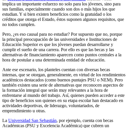
implica un importante esfuerzo no solo para los jóvenes, sino para
sus familias, especialmente cuando son dos o más hijos los que
estudian. Y si bien existen beneficios como la gratuidad o los
créditos que otorga el Estado, éstos suponen algunos requisitos, que
no todos cumplen.
Pero, ¿es eso causal para no estudiar? Por supuesto que no, porque
la principal preocupación de las universidades e Instituciones de
Educación Superior es que los jóvenes puedan desarrollarse y
cumplir el sueño de una carrera. Por ello es que las becas y las
alternativas de financiamiento aparecen como puntos centrales a la
hora de postular a una determinada entidad de educación.
Ante ese escenario, los planteles cuentan con diversas becas
internas, que se otorgan, generalmente, en virtud de los rendimientos
académicos destacados (como buenos puntajes PSU o NEM). Pero
también existen una serie de alternativas que reconocen aspectos de
la formación integral que serán muy relevantes a la hora de
enfrentarse al mundo del trabajo. Así, quienes pueden acceder a este
tipo de beneficios son quienes en su etapa escolar han destacado en
actividades deportivas, de liderazgo, voluntariados, de
emprendimiento u otras.
La
Universidad San Sebastián
, por ejemplo, cuenta con becas
Académicas (PSU y Excelencia Académica) que cubren un