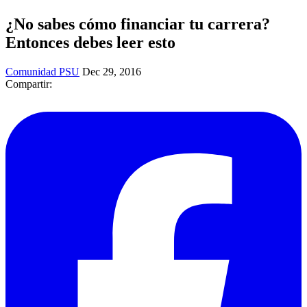
¿No sabes cómo financiar tu carrera?
Entonces debes leer esto
Comunidad PSU
Dec 29, 2016
Compartir: