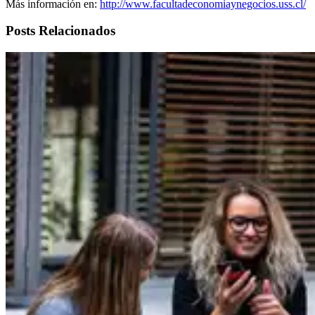
Más información en:
http://www.facultadeconomiaynegocios.uss.cl/
Posts Relacionados