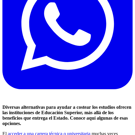
Diversas alternativas para ayudar a costear los estudios ofrecen
las instituciones de Educación Superior, más allá de los
beneficios que entrega el Estado. Conoce aquí algunas de esas
opciones.
El
acceder a una carrera técnica o universitaria
muchas veces