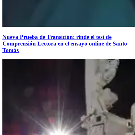
Nueva Prueba de Transición: rinde el test de
Comprensión Lectora en el ensayo online de Santo
Tomás