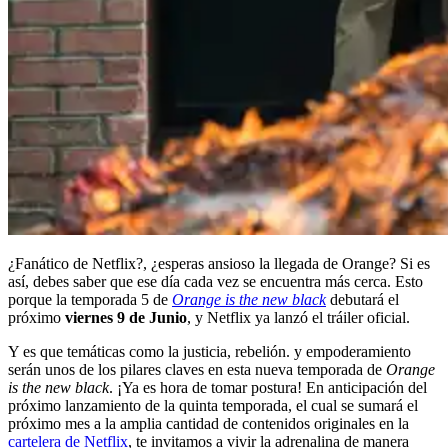
¿Fanático de Netflix?, ¿esperas ansioso la llegada de Orange? Si es
así, debes saber que ese día cada vez se encuentra más cerca. Esto
porque la temporada 5 de
Orange is the new black
debutará el
próximo
viernes 9 de Junio
, y Netflix ya lanzó el tráiler oficial.
Y es que temáticas como la justicia, rebelión. y empoderamiento
serán unos de los pilares claves en esta nueva temporada de
Orange
is the new black
. ¡Ya es hora de tomar postura! En anticipación del
próximo lanzamiento de la quinta temporada, el cual se sumará el
próximo mes a la amplia cantidad de contenidos originales en la
cartelera de Netflix
, te invitamos a vivir la adrenalina de manera