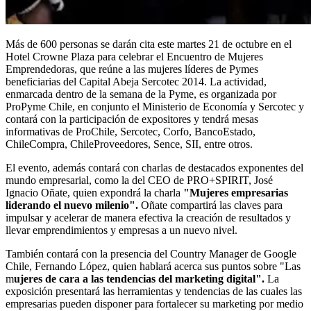
Más de 600 personas se darán cita este martes 21 de octubre en el
Hotel Crowne Plaza para celebrar el Encuentro de Mujeres
Emprendedoras, que reúne a las mujeres líderes de Pymes
beneficiarias del Capital Abeja Sercotec 2014. La actividad,
enmarcada dentro de la semana de la Pyme, es organizada por
ProPyme Chile, en conjunto el Ministerio de Economía y Sercotec y
contará con la participación de expositores y tendrá mesas
informativas de ProChile, Sercotec, Corfo, BancoEstado,
ChileCompra, ChileProveedores, Sence, SII, entre otros.
El evento, además contará con charlas de destacados exponentes del
mundo empresarial, como la del CEO de PRO+SPIRIT, José
Ignacio Oñate, quien expondrá la charla
"Mujeres empresarias
liderando el nuevo milenio".
Oñate compartirá las claves para
impulsar y acelerar de manera efectiva la creación de resultados y
llevar emprendimientos y empresas a un nuevo nivel.
También contará con la presencia del Country Manager de Google
Chile, Fernando López, quien hablará acerca sus puntos sobre "Las
m
ujeres de cara a las tendencias del marketing digital".
La
exposición presentará las herramientas y tendencias de las cuales las
empresarias pueden disponer para fortalecer su marketing por medio