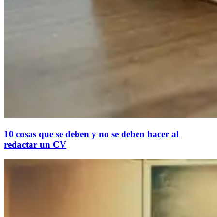
10 cosas que se deben y no se deben hacer al
redactar un CV