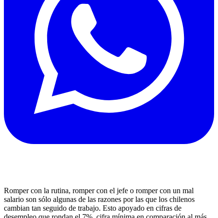
Romper con la rutina, romper con el jefe o romper con un mal
salario son sólo algunas de las razones por las que los chilenos
cambian tan seguido de trabajo. Esto apoyado en cifras de
desempleo que rondan el 7%, cifra mínima en comparación al más