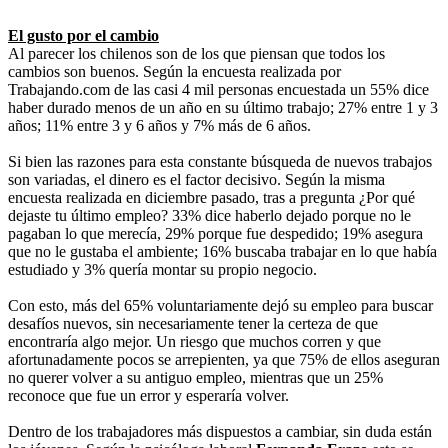
El gusto por el cambio
Al parecer los chilenos son de los que piensan que todos los
cambios son buenos. Según la encuesta realizada por
Trabajando.com de las casi 4 mil personas encuestada un 55% dice
haber durado menos de un año en su último trabajo; 27% entre 1 y 3
años; 11% entre 3 y 6 años y 7% más de 6 años.
Si bien las razones para esta constante búsqueda de nuevos trabajos
son variadas, el dinero es el factor decisivo. Según la misma
encuesta realizada en diciembre pasado, tras a pregunta ¿Por qué
dejaste tu último empleo? 33% dice haberlo dejado porque no le
pagaban lo que merecía, 29% porque fue despedido; 19% asegura
que no le gustaba el ambiente; 16% buscaba trabajar en lo que había
estudiado y 3% quería montar su propio negocio.
Con esto, más del 65% voluntariamente dejó su empleo para buscar
desafíos nuevos, sin necesariamente tener la certeza de que
encontraría algo mejor. Un riesgo que muchos corren y que
afortunadamente pocos se arrepienten, ya que 75% de ellos aseguran
no querer volver a su antiguo empleo, mientras que un 25%
reconoce que fue un error y esperaría volver.
Dentro de los trabajadores más dispuestos a cambiar, sin duda están