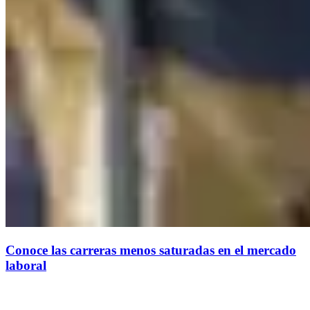
Conoce las carreras menos saturadas en el mercado
laboral