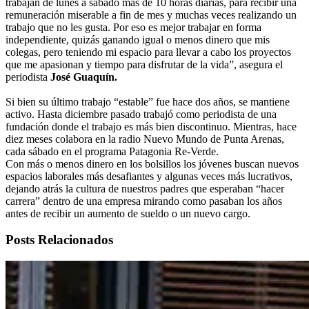
trabajan de lunes a sábado más de 10 horas diarias, para recibir una
remuneración miserable a fin de mes y muchas veces realizando un
trabajo que no les gusta. Por eso es mejor trabajar en forma
independiente, quizás ganando igual o menos dinero que mis
colegas, pero teniendo mi espacio para llevar a cabo los proyectos
que me apasionan y tiempo para disfrutar de la vida”, asegura el
periodista
José Guaquín.
Si bien su último trabajo “estable” fue hace dos años, se mantiene
activo. Hasta diciembre pasado trabajó como periodista de una
fundación donde el trabajo es más bien discontinuo. Mientras, hace
diez meses colabora en la radio Nuevo Mundo de Punta Arenas,
cada sábado en el programa Patagonia Re-Verde.
Con más o menos dinero en los bolsillos los jóvenes buscan nuevos
espacios laborales más desafiantes y algunas veces más lucrativos,
dejando atrás la cultura de nuestros padres que esperaban “hacer
carrera” dentro de una empresa mirando como pasaban los años
antes de recibir un aumento de sueldo o un nuevo cargo.
Posts Relacionados