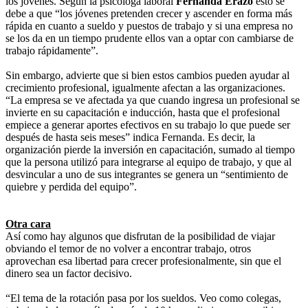
los jóvenes. Según la psicóloga laboral
Fernanda Erazo
esto se
debe a que “los jóvenes pretenden crecer y ascender en forma más
rápida en cuanto a sueldo y puestos de trabajo y si una empresa no
se los da en un tiempo prudente ellos van a optar con cambiarse de
trabajo rápidamente”.
Sin embargo, advierte que si bien estos cambios pueden ayudar al
crecimiento profesional, igualmente afectan a las organizaciones.
“La empresa se ve afectada ya que cuando ingresa un profesional se
invierte en su capacitación e inducción, hasta que el profesional
empiece a generar aportes efectivos en su trabajo lo que puede ser
después de hasta seis meses” indica Fernanda. Es decir, la
organización pierde la inversión en capacitación, sumado al tiempo
que la persona utilizó para integrarse al equipo de trabajo, y que al
desvincular a uno de sus integrantes se genera un “sentimiento de
quiebre y perdida del equipo”.
Otra cara
Así como hay algunos que disfrutan de la posibilidad de viajar
obviando el temor de no volver a encontrar trabajo, otros
aprovechan esa libertad para crecer profesionalmente, sin que el
dinero sea un factor decisivo.
“El tema de la rotación pasa por los sueldos. Veo como colegas,