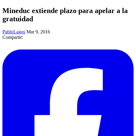
Mineduc extiende plazo para apelar a la
gratuidad
PabloLagos
Mar 9, 2016
Compartir: