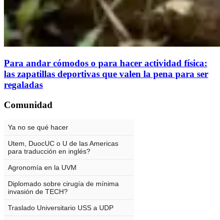
Para andar cómodos o para hacer actividad física:
las zapatillas deportivas que valen la pena para ser
regaladas
Comunidad