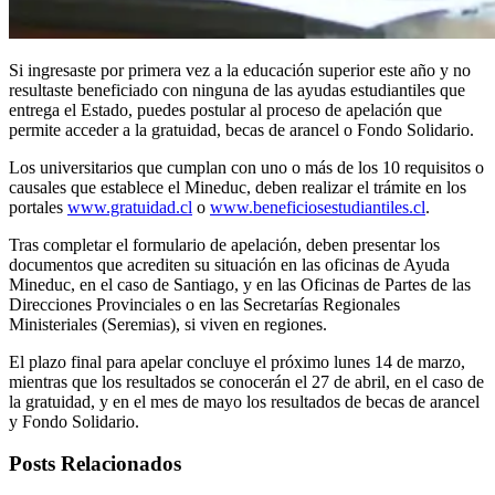
Si ingresaste por primera vez a la educación superior este año y no
resultaste beneficiado con ninguna de las ayudas estudiantiles que
entrega el Estado, puedes postular al proceso de apelación que
permite acceder a la gratuidad, becas de arancel o Fondo Solidario.
Los universitarios que cumplan con uno o más de los 10 requisitos o
causales que establece el Mineduc, deben realizar el trámite en los
portales
www.gratuidad.cl
o
www.beneficiosestudiantiles.cl
.
Tras completar el formulario de apelación, deben presentar los
documentos que acrediten su situación en las oficinas de Ayuda
Mineduc, en el caso de Santiago, y en las Oficinas de Partes de las
Direcciones Provinciales o en las Secretarías Regionales
Ministeriales (Seremias), si viven en regiones.
El plazo final para apelar concluye el próximo lunes 14 de marzo,
mientras que los resultados se conocerán el 27 de abril, en el caso de
la gratuidad, y en el mes de mayo los resultados de becas de arancel
y Fondo Solidario.
Posts Relacionados