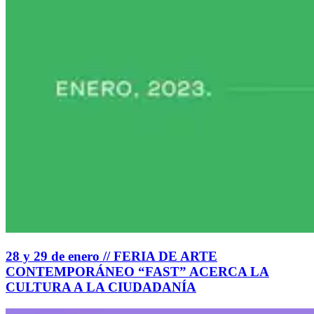
28 y 29 de enero // FERIA DE ARTE
CONTEMPORÁNEO “FAST” ACERCA LA
CULTURA A LA CIUDADANÍA