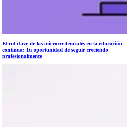
El rol clave de las microcredenciales en la educación
continua: Tu oportunidad de seguir creciendo
profesionalmente