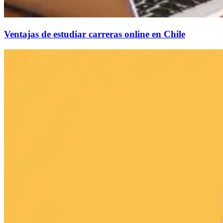
Ventajas de estudiar carreras online en Chile