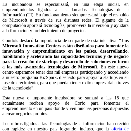
La incubadora se especializará, en una etapa inicial, en
emprendimientos ligados a las llamadas Tecnologías de la
Información (TI). Su funcionamiento siempre estará bajo el respaldo
de Microsoft a través de sus distintas redes. El gigante de la
computación aportará tecnologías, promoverá la inversión y ayudará
a la formación y fortalecimiento de proyectos.
Courtois destacó la importancia de ser parte de esta iniciativa:
“Los
Microsoft Innovation Centers están diseñados para fomentar la
innovación y emprendimiento en los países, desarrollando,
habilitando y acelerando las capacidades técnicas y de negocio
para la creación de startups y desarrollo de soluciones en torno
a las más avanzadas tecnologías de Microsoft
. En este nuevo
centro esperamos tener dos mil empresas participando y accediendo
a nuestro programa BizSpark, diseñado para apoyar a startups en su
fase de crecimiento, para que puedan tener éxito empresarial a través
de la tecnología”.
Esta nueva e importante incubadora se sumará a las 15 que
actualmente reciben apoyo de Corfo para fomentar el
emprendimiento en un país donde viven muchas personas dispuestas
a crear negocios propios.
Los rubros ligados a las Tecnologías de la Información han crecido
con rapidez en nuestro país logrando, incluso, que la
oferta de