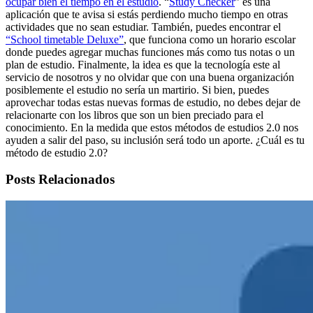
ocupar bien el tiempo en el estudio
. “
Study Checker
” es una
aplicación que te avisa si estás perdiendo mucho tiempo en otras
actividades que no sean estudiar. También, puedes encontrar el
“School timetable Deluxe”
, que funciona como un horario escolar
donde puedes agregar muchas funciones más como tus notas o un
plan de estudio. Finalmente, la idea es que la tecnología este al
servicio de nosotros y no olvidar que con una buena organización
posiblemente el estudio no sería un martirio. Si bien, puedes
aprovechar todas estas nuevas formas de estudio, no debes dejar de
relacionarte con los libros que son un bien preciado para el
conocimiento. En la medida que estos métodos de estudios 2.0 nos
ayuden a salir del paso, su inclusión será todo un aporte. ¿Cuál es tu
método de estudio 2.0?
Posts Relacionados