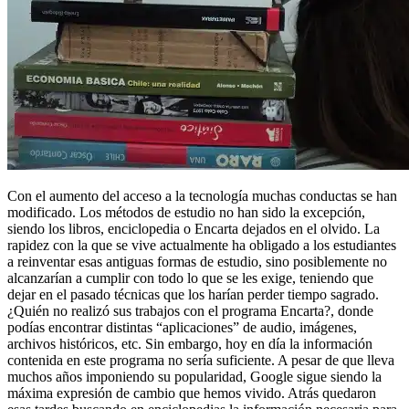
Con el aumento del acceso a la tecnología muchas conductas se han
modificado. Los métodos de estudio no han sido la excepción,
siendo los libros, enciclopedia o Encarta dejados en el olvido. La
rapidez con la que se vive actualmente ha obligado a los estudiantes
a reinventar esas antiguas formas de estudio, sino posiblemente no
alcanzarían a cumplir con todo lo que se les exige, teniendo que
dejar en el pasado técnicas que los harían perder tiempo sagrado.
¿Quién no realizó sus trabajos con el programa Encarta?, donde
podías encontrar distintas “aplicaciones” de audio, imágenes,
archivos históricos, etc. Sin embargo, hoy en día la información
contenida en este programa no sería suficiente. A pesar de que lleva
muchos años imponiendo su popularidad, Google sigue siendo la
máxima expresión de cambio que hemos vivido. Atrás quedaron