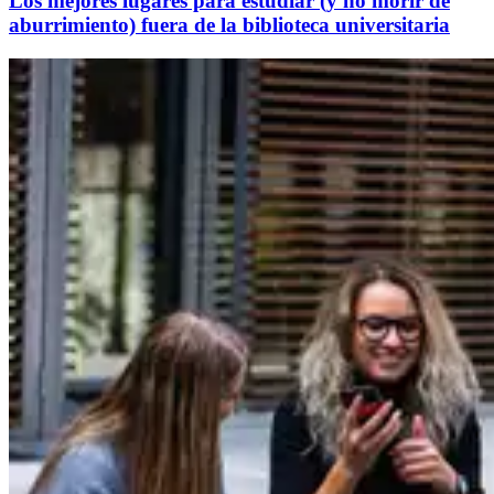
Los mejores lugares para estudiar (y no morir de
aburrimiento) fuera de la biblioteca universitaria