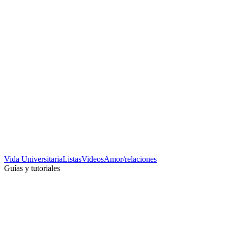
Vida Universitaria
Listas
Videos
Amor/relaciones
Guías y tutoriales