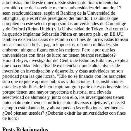
administración de este dinero. Este sistema de financimiento ha
permitido que de las veinte mejores universidades del mundo, 17
sean estadounidenses, según el Ranking de la Universidad de
Shanghai, que es el más prestigioso del mundo. Las únicas que
compiten en este selecto grupo son las universidades de Cambridge
y de Oxford (Reino Unido) y la Universidad de Tokyo. Así como lo
ha querido implantar Sebastián Piñera en nuestro país , en EE.UU
también existen las casas de estudio con fines de lucro. Éstas transan
sus acciones en bolsa, pagan impuestos, reparten utilidades, sin
embargo, ninguna figura entre las mejores. Pero, ¿por qué las
universidades con fines de lucro no tienen buenos resultados?
Harald Beyer, investigador del Centro de Estudios Públicos , explica
que una entidad educativa de excelencia supone altos niveles de
inversión en investigación y desarrollo, y éstas actividades no son
prioridad para las que lucran. "Ello no se financia con los aranceles
sino que requiere aportes públicos y donaciones. Las instituciones
estatales y sin fines de lucro capturan gran parte de estas inversiones
porque tienen una mayor trayectoria e historia, una elevada
selectividad de alumnos y, junto con ello, los investigadores tienen
potencialmente menos conflictos entre diversos objetivos", dice. El
ejemplo está planteado, y ahora quedan las reflexiones pertinentes.
¿Qué piensan ustedes? ¿Deberán existir las universidades con fines
de lucro?
Posts Relacionados