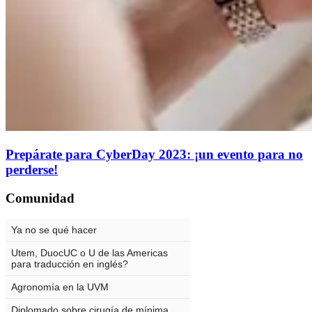
Prepárate para CyberDay 2023: ¡un evento para no
perderse!
Comunidad