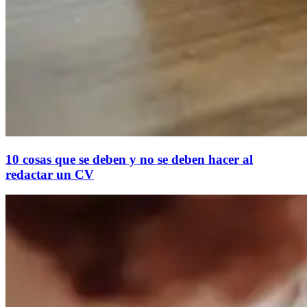
10 cosas que se deben y no se deben hacer al
redactar un CV