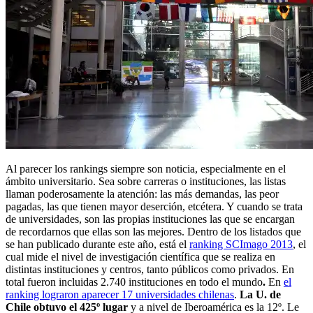
Al parecer los rankings siempre son noticia, especialmente en el
ámbito universitario. Sea sobre carreras o instituciones, las listas
llaman poderosamente la atención: las más demandas, las peor
pagadas, las que tienen mayor deserción, etcétera. Y cuando se trata
de universidades, son las propias instituciones las que se encargan
de recordarnos que ellas son las mejores. Dentro de los listados que
se han publicado durante este año, está el
ranking SCImago 2013
, el
cual mide el nivel de investigación científica que se realiza en
distintas instituciones y centros, tanto públicos como privados.
En
total fueron incluidas 2.740 instituciones en todo el mundo
.
En
el
ranking lograron aparecer 17 universidades chilenas
.
La U. de
Chile obtuvo el 425º lugar
y a nivel de Iberoamérica es la 12º. Le