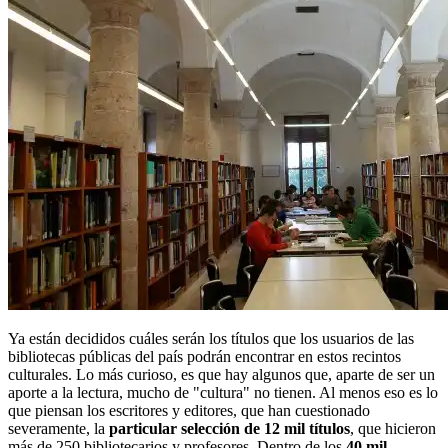
Ya están decididos cuáles serán los títulos que los usuarios de las
bibliotecas públicas del país podrán encontrar en estos recintos
culturales. Lo más curioso, es que hay algunos que, aparte de ser un
aporte a la lectura, mucho de "cultura" no tienen. Al menos eso es lo
que piensan los escritores y editores, que han cuestionado
severamente, la
particular selección de 12 mil títulos
, que hicieron
más de 250 bibliotecarios y profesores. Dentro de los
40 mil