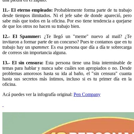
11.- El eterno empleado:
Probablemente forma parte de tu trabajo
desde tiempos ilimitados. Ni el jefe sabe de donde apareció, pero
sabe más que todos en la oficina. Por eso tiene tendencia a quejarse
de que los otros no hacen su trabajo bien.
12.- El Spammer:
¿Te llegó un "meme" nuevo al mail? ¿Te
invitaron a formar parte de un concurso? Pues te contamos que en tu
trabajo hay un
spammer.
Es esa persona que día a día te sobrecarga
de correos sin importancia alguna.
13.- El sin censura:
Esta persona tiene una lista interminable de
temas para hablar y nunca sabe cuáles son apropiados o no. Desde
problemas amorosos hasta su ida al baño, el "sin censura" cuanta
hasta sus secretos más íntimos, incluso si es tu primer día en la
oficina.
Acá puedes ver la infografía original:
Pen Company