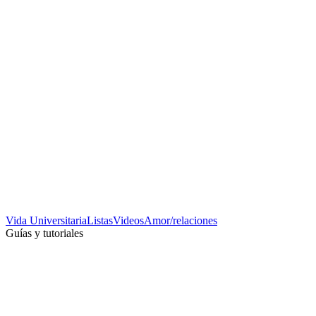
Vida Universitaria
Listas
Videos
Amor/relaciones
Guías y tutoriales