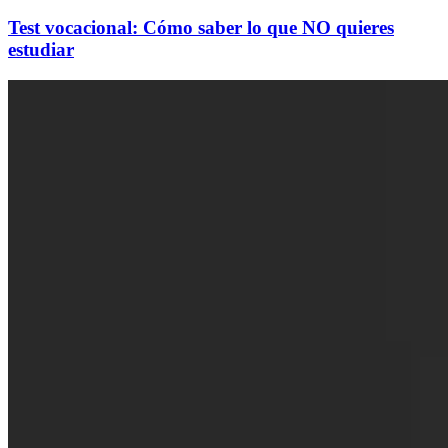
Test vocacional: Cómo saber lo que NO quieres
estudiar