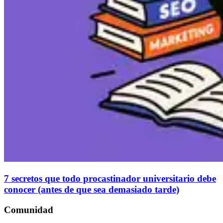
7 secretos que todo procastinador universitario debe
conocer (antes de que sea demasiado tarde)
Comunidad