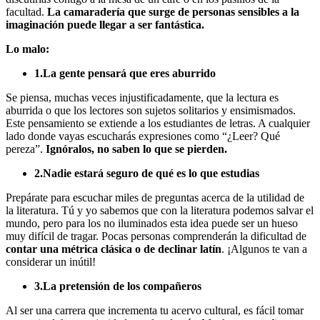
facultad.
La camaradería que surge de personas sensibles a la
imaginación puede llegar a ser fantástica.
Lo malo:
1.La gente pensará que eres aburrido
Se piensa, muchas veces injustificadamente, que la lectura es
aburrida o que los lectores son sujetos solitarios y ensimismados.
Este pensamiento se extiende a los estudiantes de letras. A cualquier
lado donde vayas escucharás expresiones como “¿Leer? Qué
pereza”.
Ignóralos, no saben lo que se pierden.
2.Nadie estará seguro de qué es lo que estudias
Prepárate para escuchar miles de preguntas acerca de la utilidad de
la literatura. Tú y yo sabemos que con la literatura podemos salvar el
mundo, pero para los no iluminados esta idea puede ser un hueso
muy difícil de tragar. Pocas personas comprenderán la dificultad de
contar una métrica clásica o de declinar latín
. ¡Algunos te van a
considerar un inútil!
3.La pretensión de los compañeros
Al ser una carrera que incrementa tu acervo cultural, es fácil tomar