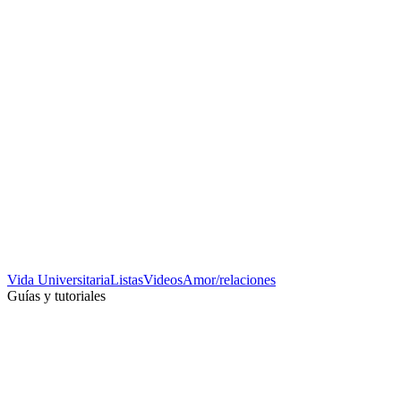
Vida Universitaria
Listas
Videos
Amor/relaciones
Guías y tutoriales