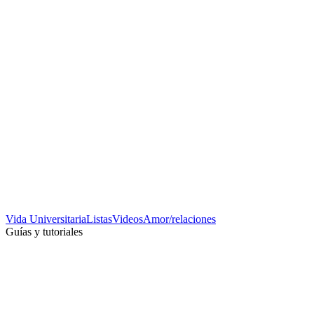
Vida Universitaria
Listas
Videos
Amor/relaciones
Guías y tutoriales