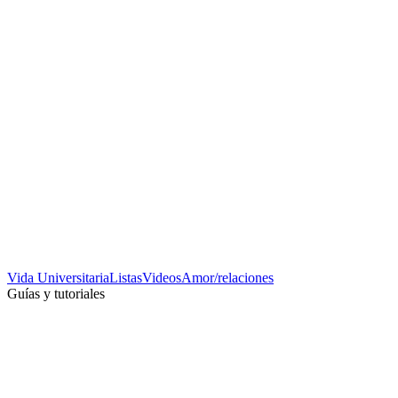
Vida Universitaria
Listas
Videos
Amor/relaciones
Guías y tutoriales