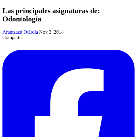
Las principales asignaturas de:
Odontología
Arantzazú Otárola
Nov 3, 2014
Compartir: