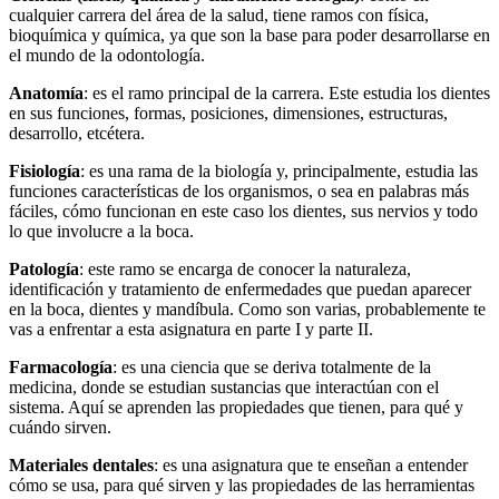
cualquier carrera del área de la salud, tiene ramos con física,
bioquímica y química, ya que son la base para poder desarrollarse en
el mundo de la odontología.
Anatomía
:
es el ramo principal de la carrera. Este estudia los dientes
en sus funciones, formas, posiciones, dimensiones, estructuras,
desarrollo, etcétera.
Fisiología
: es una rama de la biología y, principalmente, estudia las
funciones características de los organismos, o sea en palabras más
fáciles, cómo funcionan en este caso los dientes, sus nervios y todo
lo que involucre a la boca.
Patología
: este ramo se encarga de conocer la naturaleza,
identificación y tratamiento de enfermedades que puedan aparecer
en la boca, dientes y mandíbula. Como son varias, probablemente te
vas a enfrentar a esta asignatura en parte I y parte II.
Farmacología
:
es una ciencia que se deriva totalmente de la
medicina, donde se estudian sustancias que interactúan con el
sistema. Aquí se aprenden las propiedades que tienen, para qué y
cuándo sirven.
Materiales dentales
:
es una asignatura que te enseñan a entender
cómo se usa, para qué sirven y las propiedades de las herramientas