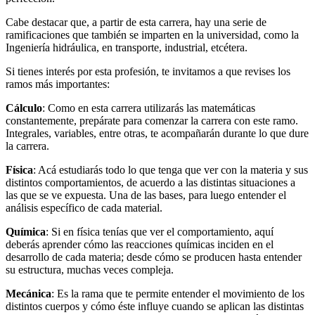
Cabe destacar que, a partir de esta carrera, hay una serie de
ramificaciones que también se imparten en la universidad, como la
Ingeniería hidráulica, en transporte, industrial, etcétera.
Si tienes interés por esta profesión, te invitamos a que revises los
ramos más importantes:
Cálculo
: Como en esta carrera utilizarás las matemáticas
constantemente, prepárate para comenzar la carrera con este ramo.
Integrales, variables, entre otras, te acompañarán durante lo que dure
la carrera.
Física
: Acá estudiarás todo lo que tenga que ver con la materia y sus
distintos comportamientos, de acuerdo a las distintas situaciones a
las que se ve expuesta. Una de las bases, para luego entender el
análisis específico de cada material.
Química
: Si en física tenías que ver el comportamiento, aquí
deberás aprender cómo las reacciones químicas inciden en el
desarrollo de cada materia; desde cómo se producen hasta entender
su estructura, muchas veces compleja.
Mecánica
: Es la rama que te permite entender el movimiento de los
distintos cuerpos y cómo éste influye cuando se aplican las distintas