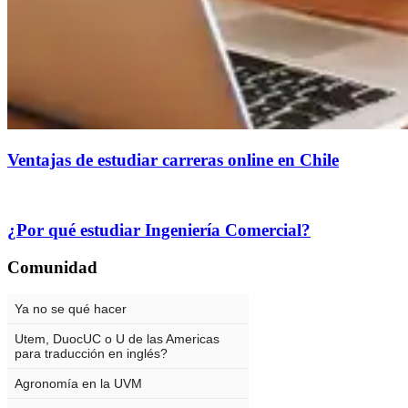
Ventajas de estudiar carreras online en Chile
¿Por qué estudiar Ingeniería Comercial?
Comunidad