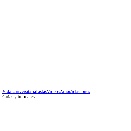
Vida Universitaria
Listas
Videos
Amor/relaciones
Guías y tutoriales