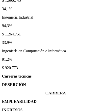
$ 1.090.745
34,1%
Ingeniería Industrial
94,3%
$ 1.264.751
33,9%
Ingeniería en Computación e Informática
91,2%
$ 920.773
Carreras técnicas
DESERCIÓN
CARRERA
EMPLEABILIDAD
INGRESOS