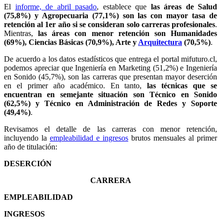
El
informe, de abril pasado
, establece que
las áreas de Salud
(75,8%) y Agropecuaria (77,1%) son las con mayor tasa de
retención al 1er año si se consideran solo carreras profesionales
.
Mientras,
las áreas con menor retención son Humanidades
(69%), Ciencias Básicas (70,9%), Arte y
Arquitectura
(70,5%)
.
De acuerdo a los datos estadísticos que entrega el portal mifuturo.cl,
podemos apreciar que Ingeniería en Marketing (51,2%) e Ingeniería
en Sonido (45,7%), son las carreras que presentan mayor deserción
en el primer año académico. En tanto,
las técnicas que se
encuentran en semejante situación son Técnico en Sonido
(62,5%) y Técnico en Administración de Redes y Soporte
(49,4%)
.
Revisamos el detalle de las carreras con menor retención,
incluyendo la
empleabilidad e ingresos
brutos mensuales al primer
año de titulación:
DESERCIÓN
CARRERA
EMPLEABILIDAD
INGRESOS