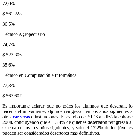
72,0%
$ 561.228
36,5%
Técnico Agropecuario
74,7%
$ 527.306
35,6%
Técnico en Computación e Informática
77,3%
$ 567.607
Es importante aclarar que no todos los alumnos que desertan, lo
hacen definitivamente, algunos reingresan en los años siguientes a
otras
carreras
o instituciones. El estudio del SIES analizó la cohorte
2008, concluyendo que el 13,4% de quienes desertaron reingresan al
sistema en los tres años siguientes, y solo el 17,2% de los jóvenes
pueden ser considerados desertores más definitivos.