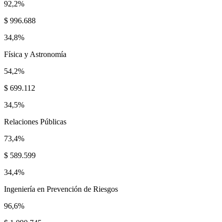
92,2%
$ 996.688
34,8%
Física y Astronomía
54,2%
$ 699.112
34,5%
Relaciones Públicas
73,4%
$ 589.599
34,4%
Ingeniería en Prevención de Riesgos
96,6%