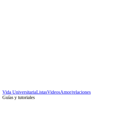
Vida Universitaria
Listas
Videos
Amor/relaciones
Guías y tutoriales