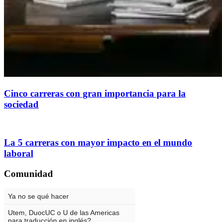
Cinco carreras con gran importancia para la
sociedad
La 5 carreras con mayor impacto en el mundo
laboral
Comunidad