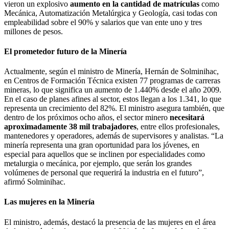
vieron un explosivo
aumento en la cantidad de matrículas
como
Mecánica, Automatización Metalúrgica y Geología, casi todas con
empleabilidad sobre el 90% y salarios que van ente uno y tres
millones de pesos.
El prometedor futuro de la Minería
Actualmente, según el ministro de Minería, Hernán de Solminihac,
en Centros de Formación Técnica existen 77 programas de carreras
mineras, lo que significa un aumento de 1.440% desde el año 2009.
En el caso de planes afines al sector, estos llegan a los 1.341, lo que
representa un crecimiento del 82%. El ministro asegura también, que
dentro de los próximos ocho años, el sector minero
necesitará
aproximadamente 38 mil trabajadores
, entre ellos profesionales,
mantenedores y operadores, además de supervisores y analistas. “La
minería representa una gran oportunidad para los jóvenes, en
especial para aquellos que se inclinen por especialidades como
metalurgia o mecánica, por ejemplo, que serán los grandes
volúmenes de personal que requerirá la industria en el futuro”,
afirmó Solminihac.
Las mujeres en la Minería
El ministro, además, destacó la presencia de las mujeres en el área