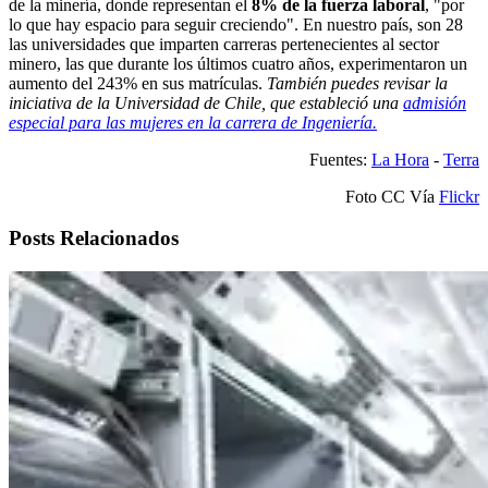
de la minería, donde representan el
8% de la fuerza laboral
, "por
lo que hay espacio para seguir creciendo". En nuestro país, son 28
las universidades que imparten carreras pertenecientes al sector
minero, las que durante los últimos cuatro años, experimentaron un
aumento del 243% en sus matrículas.
También puedes revisar la
iniciativa de la Universidad de Chile, que estableció una
admisión
especial para las mujeres en la carrera de Ingeniería.
Fuentes:
La Hora
-
Terra
Foto CC Vía
Flickr
Posts Relacionados