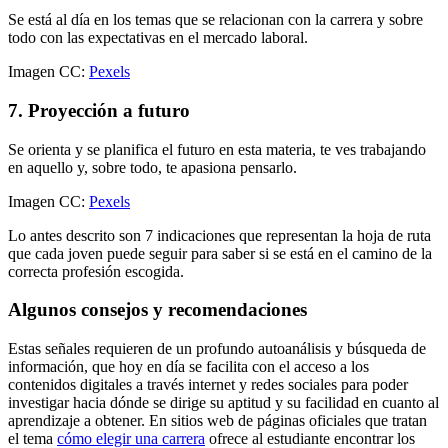
Se está al día en los temas que se relacionan con la carrera y sobre
todo con las expectativas en el mercado laboral.
Imagen CC:
Pexels
7. Proyección a futuro
Se orienta y se planifica el futuro en esta materia, te ves trabajando
en aquello y, sobre todo, te apasiona pensarlo.
Imagen CC:
Pexels
Lo antes descrito son 7 indicaciones que representan la hoja de ruta
que cada joven puede seguir para saber si se está en el camino de la
correcta profesión escogida.
Algunos consejos y recomendaciones
Estas señales requieren de un profundo autoanálisis y búsqueda de
información, que hoy en día se facilita con el acceso a los
contenidos digitales a través internet y redes sociales para poder
investigar hacia dónde se dirige su aptitud y su facilidad en cuanto al
aprendizaje a obtener. En sitios web de páginas oficiales que tratan
el tema
cómo elegir una carrera
ofrece al estudiante encontrar los