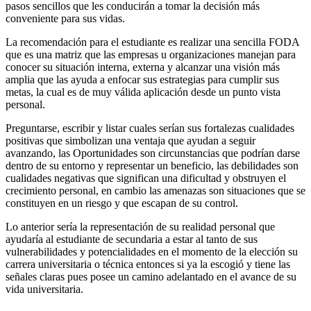
pasos sencillos que les conducirán a tomar la decisión más
conveniente para sus vidas.
La recomendación para el estudiante es realizar una sencilla FODA
que es una matriz que las empresas u organizaciones manejan para
conocer su situación interna, externa y alcanzar una visión más
amplia que las ayuda a enfocar sus estrategias para cumplir sus
metas, la cual es de muy válida aplicación desde un punto vista
personal.
Preguntarse, escribir y listar cuales serían sus fortalezas cualidades
positivas que simbolizan una ventaja que ayudan a seguir
avanzando, las Oportunidades son circunstancias que podrían darse
dentro de su entorno y representar un beneficio, las debilidades son
cualidades negativas que significan una dificultad y obstruyen el
crecimiento personal, en cambio las amenazas son situaciones que se
constituyen en un riesgo y que escapan de su control.
Lo anterior sería la representación de su realidad personal que
ayudaría al estudiante de secundaria a estar al tanto de sus
vulnerabilidades y potencialidades en el momento de la elección su
carrera universitaria o técnica entonces si ya la escogió y tiene las
señales claras pues posee un camino adelantado en el avance de su
vida universitaria.