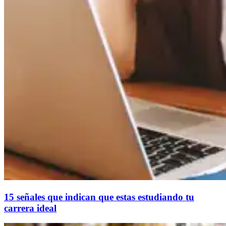
15 señales que indican que estas estudiando tu
carrera ideal