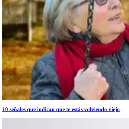
10 señales que indican que te estás volviendo viejo