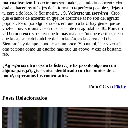
mateo/obsesivo:
Los extremos son malos, cuando tu concentración
está en hacer los trabajos de la forma más perfecta posible y dejas a
tu pareja de lado, la flor morirá…
9.
Volverte un zorrón/a:
Creo
que estamos de acuerdo en que los zorrones/as no son del agrado
popular. Pero, por alguna razón, entrando a la U hay gente que se
vuelve muy zorrona… y eso es bastante desagradable.
10. Poner a
la U como excusa:
Creo que lo más matapasión que existe es decir
que la causante del quiebre de la relación, es la carga de la U.
Siempre hay tiempo, aunque sea un poco. Y para mí, haces ver a la
otra persona como un estorbo más que un apoyo, y eso es bastante
feo.
¿Agregarías otra cosa a la lista?, ¿te ha pasado algo así con
alguna pareja?, ¿te sientes identificado con los puntos de la
nota?, esperamos tus comentarios.
Foto CC vía
Flickr
Posts Relacionados