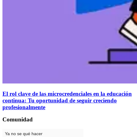
El rol clave de las microcredenciales en la educación
continua: Tu oportunidad de seguir creciendo
profesionalmente
Comunidad