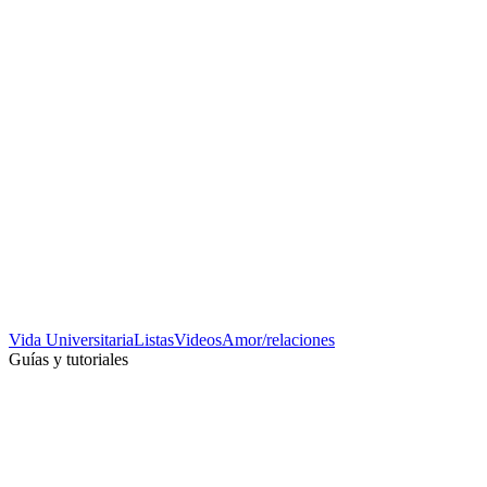
Vida Universitaria
Listas
Videos
Amor/relaciones
Guías y tutoriales