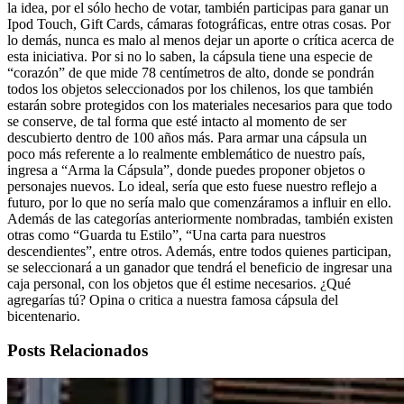
la idea, por el sólo hecho de votar, también participas para ganar un
Ipod Touch, Gift Cards, cámaras fotográficas, entre otras cosas. Por
lo demás, nunca es malo al menos dejar un aporte o crítica acerca de
esta iniciativa. Por si no lo saben, la cápsula tiene una especie de
“corazón” de que mide 78 centímetros de alto, donde se pondrán
todos los objetos seleccionados por los chilenos, los que también
estarán sobre protegidos con los materiales necesarios para que todo
se conserve, de tal forma que esté intacto al momento de ser
descubierto dentro de 100 años más. Para armar una cápsula un
poco más referente a lo realmente emblemático de nuestro país,
ingresa a “Arma la Cápsula”, donde puedes proponer objetos o
personajes nuevos. Lo ideal, sería que esto fuese nuestro reflejo a
futuro, por lo que no sería malo que comenzáramos a influir en ello.
Además de las categorías anteriormente nombradas, también existen
otras como “Guarda tu Estilo”, “Una carta para nuestros
descendientes”, entre otros. Además, entre todos quienes participan,
se seleccionará a un ganador que tendrá el beneficio de ingresar una
caja personal, con los objetos que él estime necesarios. ¿Qué
agregarías tú? Opina o critica a nuestra famosa cápsula del
bicentenario.
Posts Relacionados