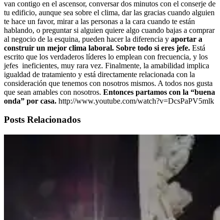
van contigo en el ascensor, conversar dos minutos con el conserje de
tu edificio, aunque sea sobre el clima, dar las gracias cuando alguien
te hace un favor, mirar a las personas a la cara cuando te están
hablando, o preguntar si alguien quiere algo cuando bajas a comprar
al negocio de la esquina, pueden hacer la diferencia y
aportar a
construir un mejor clima laboral. Sobre todo si eres jefe.
Está
escrito que los verdaderos líderes lo emplean con frecuencia, y los
jefes ineficientes, muy rara vez. Finalmente, la amabilidad implica
igualdad de tratamiento y está directamente relacionada con la
consideración que tenemos con nosotros mismos. A todos nos gusta
que sean amables con nosotros.
Entonces partamos con la “buena
onda” por casa.
http://www.youtube.com/watch?v=DcsPaPV5mlk
Posts Relacionados