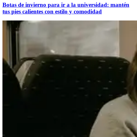
Botas de invierno para ir a la universidad: mantén
tus pies calientes con estilo y comodidad