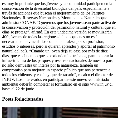
es muy importante que los jóvenes y la comunidad participen en la
conservación de la diversidad biológica del país, especialmente a
través de acciones que buscan el mejoramiento de los Parques
Nacionales, Reservas Nacionales y Monumentos Naturales que
administra CONAF. “Queremos que los jóvenes sean parte activa de
la conservación y protección del patrimonio natural y cultural que en
ellas se protege”, afirmó. En esta undécima versión se movilizarán
400 jóvenes de todas las regiones del país quienes no estén
necesariamente vinculados con la naturaleza por su profesión,
estudios o intereses, pero sí quieran aprender y aportar al patrimonio
natural del país. “Cuando un joven deja su casa por más de diez
días, que es el tiempo que se extienden los trabajos, para mejorar la
infraestructura de los parques y reservas nacionales de nuestro país,
no sólo demuestra un interés por la naturaleza, también un
compromiso para mejorar un espacio público que nos pertenece a
todos los chilenos, y eso hay que destacarlo”, recalcó el director de
INJUV. Los interesados en participar de este nuevo voluntariado
ambiental deberán completar el formulario en el sitio www.injuv.cl
hasta el 22 de junio.
Posts Relacionados