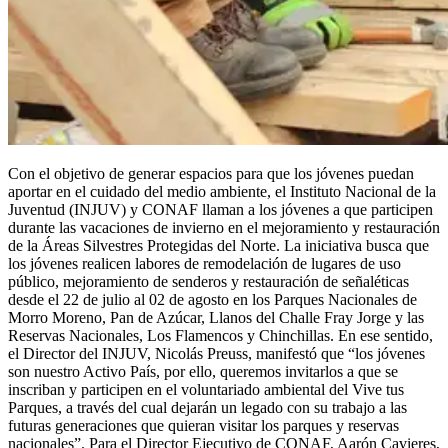
Con el objetivo de generar espacios para que los jóvenes puedan
aportar en el cuidado del medio ambiente, el Instituto Nacional de la
Juventud (INJUV) y CONAF llaman a los jóvenes a que participen
durante las vacaciones de invierno en el mejoramiento y restauración
de la Áreas Silvestres Protegidas del Norte. La iniciativa busca que
los jóvenes realicen labores de remodelación de lugares de uso
público, mejoramiento de senderos y restauración de señaléticas
desde el 22 de julio al 02 de agosto en los Parques Nacionales de
Morro Moreno, Pan de Azúcar, Llanos del Challe Fray Jorge y las
Reservas Nacionales, Los Flamencos y Chinchillas. En ese sentido,
el Director del INJUV, Nicolás Preuss, manifestó que “los jóvenes
son nuestro Activo País, por ello, queremos invitarlos a que se
inscriban y participen en el voluntariado ambiental del Vive tus
Parques, a través del cual dejarán un legado con su trabajo a las
futuras generaciones que quieran visitar los parques y reservas
nacionales”. Para el Director Ejecutivo de CONAF, Aarón Cavieres,