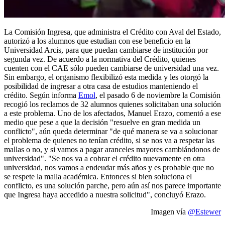
La Comisión Ingresa, que administra el Crédito con Aval del Estado,
autorizó a los alumnos que estudian con ese beneficio en la
Universidad Arcis, para que puedan cambiarse de institución por
segunda vez. De acuerdo a la normativa del Crédito, quienes
cuenten con el CAE sólo pueden cambiarse de universidad una vez.
Sin embargo, el organismo flexibilizó esta medida y les otorgó la
posibilidad de ingresar a otra casa de estudios manteniendo el
crédito. Según informa
Emol
, el pasado 6 de noviembre la Comisión
recogió los reclamos de 32 alumnos quienes solicitaban una solución
a este problema. Uno de los afectados, Manuel Erazo, comentó a ese
medio que pese a que la decisión "resuelve en gran medida un
conflicto", aún queda determinar "de qué manera se va a solucionar
el problema de quienes no tenían crédito, si se nos va a respetar las
mallas o no, y si vamos a pagar aranceles mayores cambiándonos de
universidad". "Se nos va a cobrar el crédito nuevamente en otra
universidad, nos vamos a endeudar más años y es probable que no
se respete la malla académica. Entonces si bien soluciona el
conflicto, es una solución parche, pero aún así nos parece importante
que Ingresa haya accedido a nuestra solicitud", concluyó Erazo.
Imagen vía
@Estewer