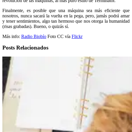
revolución de las máquinas, al más puro estilo de Terminator.
Finalmente, es posible que una máquina sea más eficiente que
nosotros, nunca sacará la vuelta en la pega, pero, jamás podrá amar
y tener sentimientos, algo tan hermoso que nos otorga la humanidad
(risas grabadas). Bueno, o quizás sí.
Más info:
Radio Biobío
Foto CC vía
Flickr
Posts Relacionados