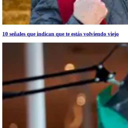
10 señales que indican que te estás volviendo viejo