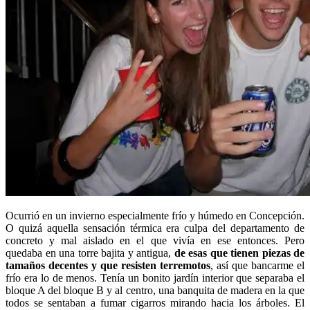
Ocurrió en un invierno especialmente frío y húmedo en Concepción.
O quizá aquella sensación térmica era culpa del departamento de
concreto y mal aislado en el que vivía en ese entonces. Pero
quedaba en una torre bajita y antigua,
de esas que tienen piezas de
tamaños decentes y que resisten terremotos
, así que bancarme el
frío era lo de menos. Tenía un bonito jardín interior que separaba el
bloque A del bloque B y al centro, una banquita de madera en la que
todos se sentaban a fumar cigarros mirando hacia los árboles. El