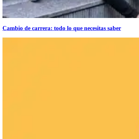
Cambio de carrera: todo lo que necesitas saber