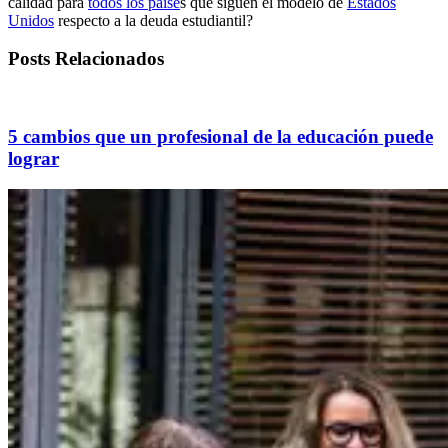
calidad para
todos los paíse
s que siguen el modelo de
Estados
Unidos
respecto a la deuda estudiantil?
Posts Relacionados
5 cambios que un profesional de la educación puede
lograr