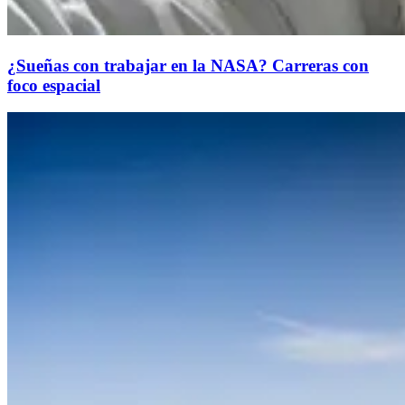
¿Sueñas con trabajar en la NASA? Carreras con
foco espacial