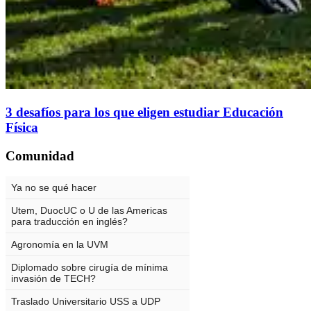
3 desafíos para los que eligen estudiar Educación
Física
Comunidad