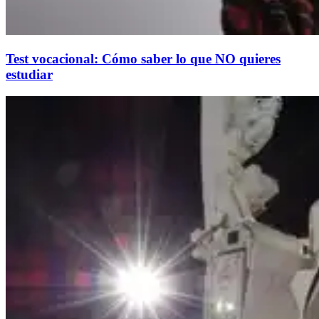
Test vocacional: Cómo saber lo que NO quieres
estudiar