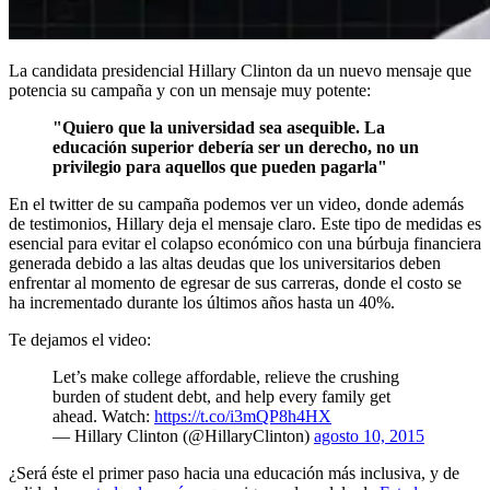
La candidata presidencial Hillary Clinton da un nuevo mensaje que
potencia su campaña y con un mensaje muy potente:
"Quiero que la universidad sea asequible. La
educación superior debería ser un derecho, no un
privilegio para aquellos que pueden pagarla"
En el twitter de su campaña podemos ver un video, donde además
de testimonios, Hillary deja el mensaje claro. Este tipo de medidas es
esencial para evitar el colapso económico con una búrbuja financiera
generada debido a las altas deudas que los universitarios deben
enfrentar al momento de egresar de sus carreras, donde el costo se
ha incrementado durante los últimos años hasta un 40%.
Te dejamos el video:
Let’s make college affordable, relieve the crushing
burden of student debt, and help every family get
ahead. Watch:
https://t.co/i3mQP8h4HX
— Hillary Clinton (@HillaryClinton)
agosto 10, 2015
¿Será éste el primer paso hacia una educación más inclusiva, y de