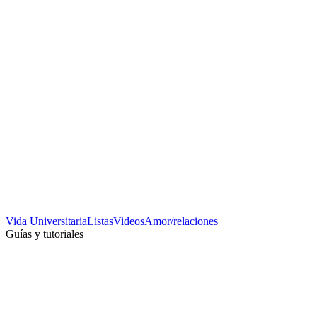
Vida Universitaria
Listas
Videos
Amor/relaciones
Guías y tutoriales