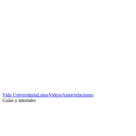
Vida Universitaria
Listas
Videos
Amor/relaciones
Guías y tutoriales