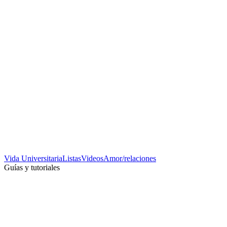
Vida Universitaria
Listas
Videos
Amor/relaciones
Guías y tutoriales