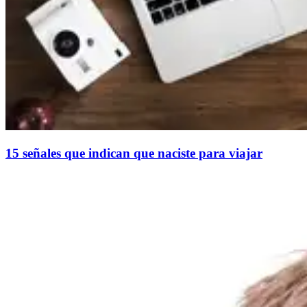
15 señales que indican que naciste para viajar