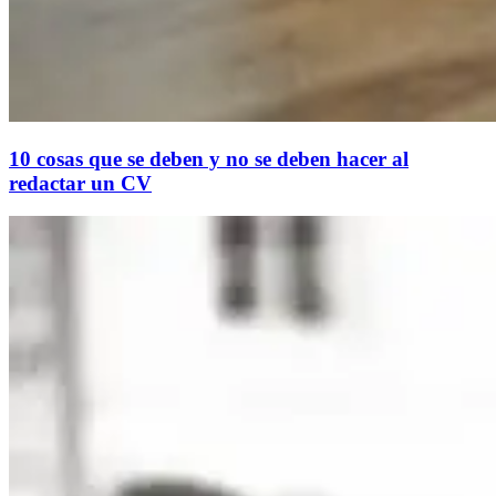
10 cosas que se deben y no se deben hacer al
redactar un CV