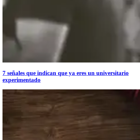
7 señales que indican que ya eres un universitario
experimentado