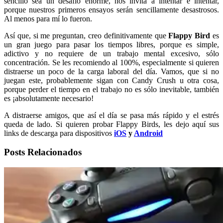
sencillo sea un desafío enorme, nos invita a intentar e intentar,
porque nuestros primeros ensayos serán sencillamente desastrosos.
Al menos para mí lo fueron.
Así que, si me preguntan, creo definitivamente que
Flappy Bird
es
un gran juego para pasar los tiempos libres, porque es simple,
adictivo y no requiere de un trabajo mental excesivo, sólo
concentración. Se les recomiendo al 100%, especialmente si quieren
distraerse un poco de la carga laboral del día. Vamos, que si no
juegan este, probablemente sigan con Candy Crush u otra cosa,
porque perder el tiempo en el trabajo no es sólo inevitable, también
es ¡absolutamente necesario!
A distraerse amigos, que así el día se pasa más rápido y el estrés
queda de lado. Si quieren probar Flappy Birds, les dejo aquí sus
links de descarga para dispositivos
iOS
y
Android
Posts Relacionados