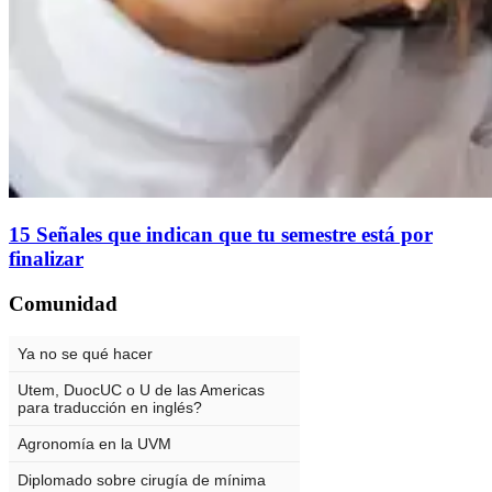
15 Señales que indican que tu semestre está por
finalizar
Comunidad