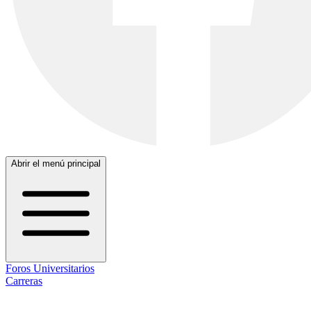
Abrir el menú principal
Foros Universitarios
Carreras