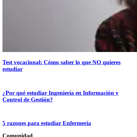
Test vocacional: Cómo saber lo que NO quieres
estudiar
¿Por qué estudiar Ingeniería en Información y
Control de Gestión?
5 razones para estudiar Enfermería
Comunidad