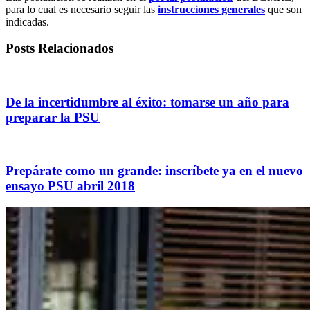
para lo cual es necesario seguir las
instrucciones generales
que son
indicadas.
Posts Relacionados
De la incertidumbre al éxito: tomarse un año para
preparar la PSU
Prepárate como un grande: inscríbete ya en el nuevo
ensayo PSU abril 2018