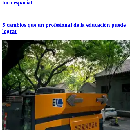
foco espacial
5 cambios que un profesional de la educación puede
lograr