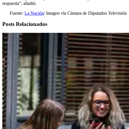
respuesta”, añadió.
Fuente:
La Nación
/ Imagen vía Cámara de Diputados Televisión
Posts Relacionados