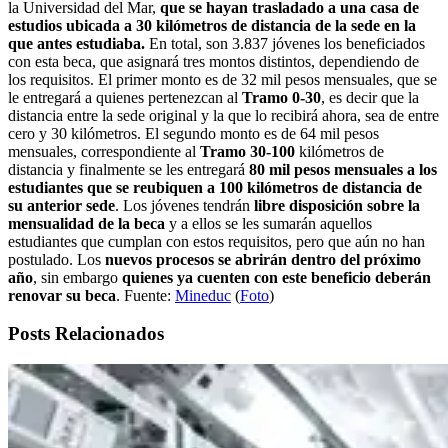
la Universidad del Mar,
que se hayan trasladado a una casa de
estudios ubicada a 30 kilómetros de distancia de la sede en la
que antes estudiaba.
En total, son 3.837 jóvenes los beneficiados
con esta beca, que asignará tres montos distintos, dependiendo de
los requisitos. El primer monto es de 32 mil pesos mensuales, que se
le entregará a quienes pertenezcan al
Tramo 0-30
, es decir que la
distancia entre la sede original y la que lo recibirá ahora, sea de entre
cero y 30 kilómetros. El segundo monto es de 64 mil pesos
mensuales, correspondiente al
Tramo 30-100
kilómetros de
distancia y finalmente se les entregará
80 mil pesos mensuales a los
estudiantes que se reubiquen a 100 kilómetros de distancia de
su anterior sede
. Los jóvenes tendrán
libre disposición sobre la
mensualidad de la beca
y a ellos se les sumarán aquellos
estudiantes que cumplan con estos requisitos, pero que aún no han
postulado. Los
nuevos procesos se abrirán dentro del próximo
año
, sin embargo
quienes ya cuenten con este beneficio deberán
renovar su beca
. Fuente:
Mineduc
(
Foto
)
Posts Relacionados