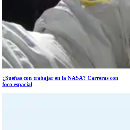
¿Sueñas con trabajar en la NASA? Carreras con
foco espacial