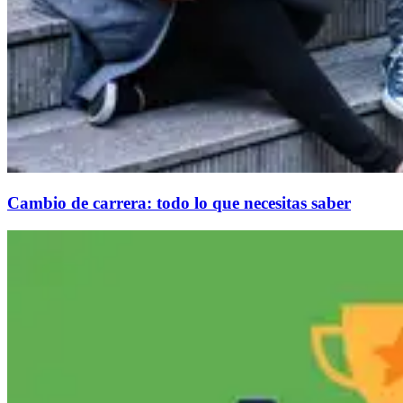
Cambio de carrera: todo lo que necesitas saber