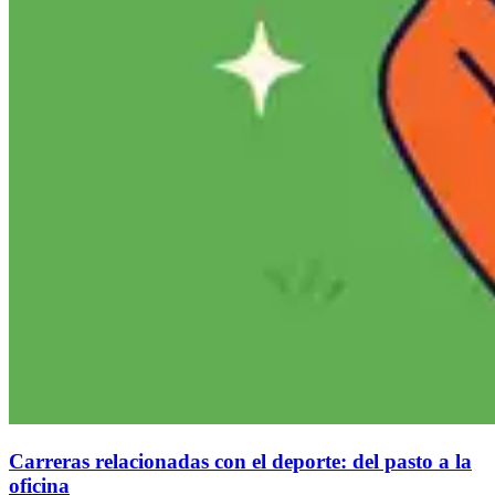
Carreras relacionadas con el deporte: del pasto a la
oficina