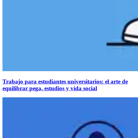
Trabajo para estudiantes universitarios: el arte de
equilibrar pega, estudios y vida social