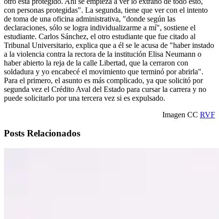
otro está protegido. Ahí se empieza a ver lo extraño de todo esto,
con personas protegidas". La segunda, tiene que ver con el intento
de toma de una oficina administrativa, "donde según las
declaraciones, sólo se logra individualizarme a mí", sostiene el
estudiante. Carlos Sánchez, el otro estudiante que fue citado al
Tribunal Universitario, explica que a él se le acusa de "haber instado
a la violencia contra la rectora de la institución Elisa Neumann o
haber abierto la reja de la calle Libertad, que la cerraron con
soldadura y yo encabecé el movimiento que terminó por abrirla".
Para el primero, el asunto es más complicado, ya que solicitó por
segunda vez el Crédito Aval del Estado para cursar la carrera y no
puede solicitarlo por una tercera vez si es expulsado.
Imagen CC
RVF
Posts Relacionados