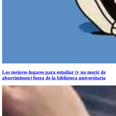
Los mejores lugares para estudiar (y no morir de
aburrimiento) fuera de la biblioteca universitaria