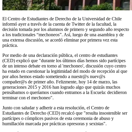
El Centro de Estudiantes de Derecho de la Universidad de Chile
informó ayer a través de la cuenta de Twitter de la facultad, la
decisión tomada por los alumnos de primero y segundo año respecto
a los tradicionales “mechoneos”. Así, luego de una asamblea y de
una extensa discusión, se acordó eliminar por primera vez esta
práctica.
Por medio de una declaración pública, el centro de estudiantes
(CED) explicó que "durante los últimos días hemos sido partícipes
de un intenso debate en torno al 'mechoneo', discusión cuyo centro
ha estado en cuestionar la legitimidad del modo de recepción al que
por años hemos estado sometiendo a nuestr@s nuev@s
compañer@s de primer año. Felizmente, hoy 14 de marzo, las
generaciones 2015 y 2016 han logrado algo que quizás muchos
pensábamos o queríamos cuando entramos a la Escuela: decidieron
terminar con el mechoneo".
Junto con saludar y adherir a esta resolución, el Centro de
Estudiantes de Derecho (CED) recalcó que "resulta insostenible ser
partícipes o cómplices pasivos de esta ceremonia de abuso y
humillación marcada por prácticas opresoras y sexistas".