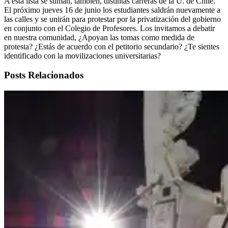
A esta lista se suman, también, distintas carreras de la U. de Chile.
El próximo jueves 16 de junio los estudiantes saldrán nuevamente a
las calles y se unirán para protestar por la privatización del gobierno
en conjunto con el Colegio de Profesores. Los invitamos a debatir
en nuestra comunidad, ¿Apoyan las tomas como medida de
protesta? ¿Estás de acuerdo con el petitorio secundario? ¿Te sientes
identificado con la movilizaciones universitarias?
Posts Relacionados