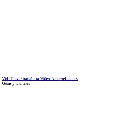
Vida Universitaria
Listas
Videos
Amor/relaciones
Guías y tutoriales