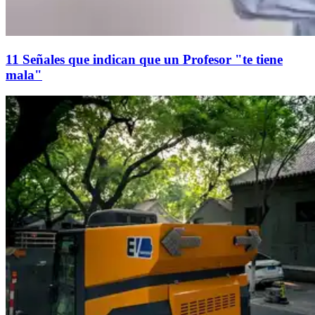
11 Señales que indican que un Profesor "te tiene
mala"