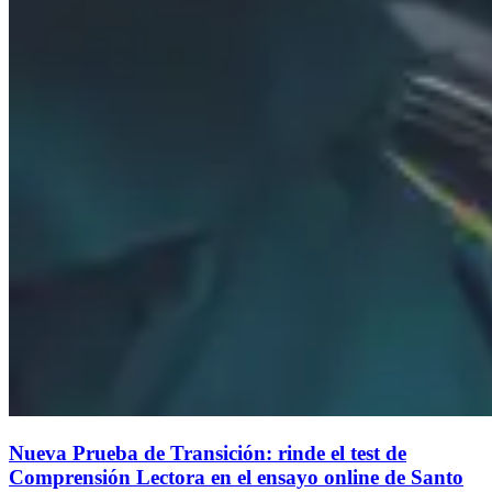
Nueva Prueba de Transición: rinde el test de
Comprensión Lectora en el ensayo online de Santo