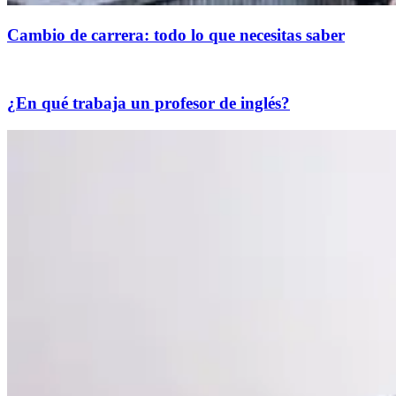
Cambio de carrera: todo lo que necesitas saber
¿En qué trabaja un profesor de inglés?