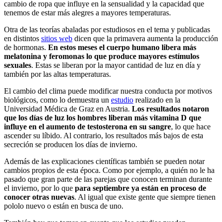
cambio de ropa que influye en la sensualidad y la capacidad que
tenemos de estar más alegres a mayores temperaturas.
Otra de las teorías abaladas por estudiosos en el tema y publicadas
en distintos
sitios web
dicen que la primavera aumenta la producción
de hormonas.
En estos meses el cuerpo humano libera más
melatonina y feromonas lo que produce mayores estímulos
sexuales
. Estas se liberan por la mayor cantidad de luz en día y
también por las altas temperaturas.
El cambio del clima puede modificar nuestra conducta por motivos
biológicos, como lo demuestra un
estudio
realizado en la
Universidad Médica de Graz en Austria.
Los resultados notaron
que los días de luz los hombres liberan más vitamina D que
influye en el aumento de testosterona en su sangre
, lo que hace
ascender su líbido. Al contrario, los resultados más bajos de esta
secreción se producen los días de invierno.
Además de las explicaciones científicas también se pueden notar
cambios propios de esta época. Como por ejemplo, a quién no le ha
pasado que gran parte de las parejas que conocen terminan durante
el invierno, por lo que
para septiembre ya están en proceso de
conocer otras nuevas
. Al igual que existe gente que siempre tienen
pololo nuevo o están en busca de uno.