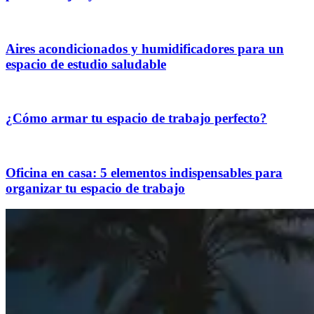
Aires acondicionados y humidificadores para un
espacio de estudio saludable
¿Cómo armar tu espacio de trabajo perfecto?
Oficina en casa: 5 elementos indispensables para
organizar tu espacio de trabajo