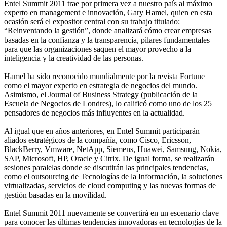
Entel Summit 2011 trae por primera vez a nuestro país al máximo
experto en management e innovación, Gary Hamel, quien en esta
ocasión será el expositor central con su trabajo titulado:
“Reinventando la gestión”, donde analizará cómo crear empresas
basadas en la confianza y la transparencia, pilares fundamentales
para que las organizaciones saquen el mayor provecho a la
inteligencia y la creatividad de las personas.
Hamel ha sido reconocido mundialmente por la revista Fortune
como el mayor experto en estrategia de negocios del mundo.
Asimismo, el Journal of Business Strategy (publicación de la
Escuela de Negocios de Londres), lo calificó como uno de los 25
pensadores de negocios más influyentes en la actualidad.
Al igual que en años anteriores, en Entel Summit participarán
aliados estratégicos de la compañía, como Cisco, Ericsson,
BlackBerry, Vmware, NetApp, Siemens, Huawei, Samsung, Nokia,
SAP, Microsoft, HP, Oracle y Citrix. De igual forma, se realizarán
sesiones paralelas donde se discutirán las principales tendencias,
como el outsourcing de Tecnologías de la Información, la soluciones
virtualizadas, servicios de cloud computing y las nuevas formas de
gestión basadas en la movilidad.
Entel Summit 2011 nuevamente se convertirá en un escenario clave
para conocer las últimas tendencias innovadoras en tecnologías de la