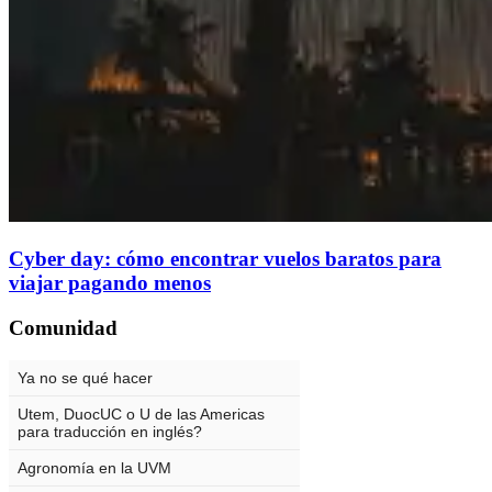
Cyber day: cómo encontrar vuelos baratos para
viajar pagando menos
Comunidad